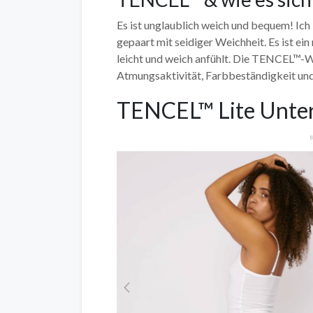
Es ist unglaublich weich und bequem! Ich
gepaart mit seidiger Weichheit. Es ist ein 
leicht und weich anfühlt. Die TENCEL™-W
Atmungsaktivität, Farbbeständigkeit und
TENCEL™ Lite Unte