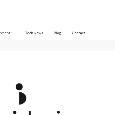
inment
Tech News
Blog
Contact