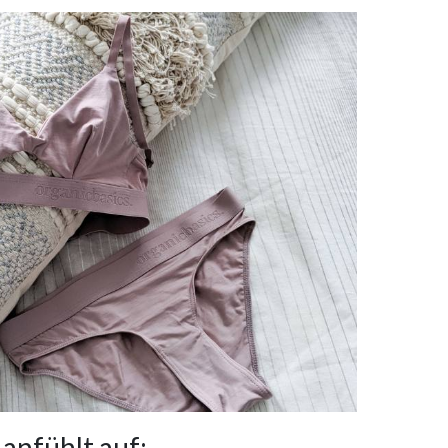
anfühlt auf: