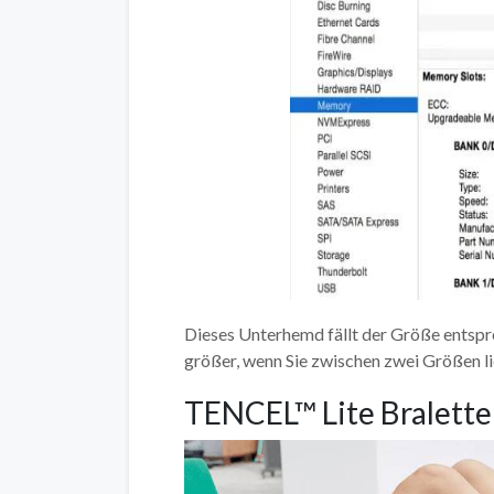
Dieses Unterhemd fällt der Größe entspre
größer, wenn Sie zwischen zwei Größen lie
TENCEL™ Lite Bralette