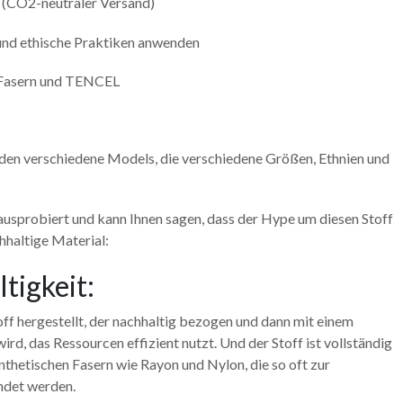
(CO2-neutraler Versand)
e und ethische Praktiken anwenden
e Fasern und TENCEL
den verschiedene Models, die verschiedene Größen, Ethnien und
usprobiert und kann Ihnen sagen, dass der Hype um diesen Stoff
chhaltige Material:
igkeit:
 hergestellt, der nachhaltig bezogen und dann mit einem
d, das Ressourcen effizient nutzt. Und der Stoff ist vollständig
thetischen Fasern wie Rayon und Nylon, die so oft zur
ndet werden.