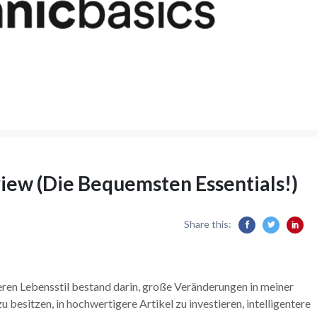
iew (Die Bequemsten Essentials!)
Share this:
geren Lebensstil bestand darin, große Veränderungen in meiner
besitzen, in hochwertigere Artikel zu investieren, intelligentere