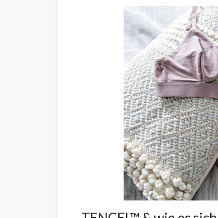
TENCEL™ & wie es sich 