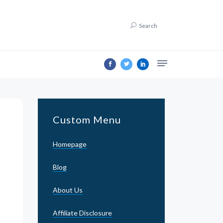
Search
Custom Menu
Homepage
Blog
About Us
Affiliate Disclosure