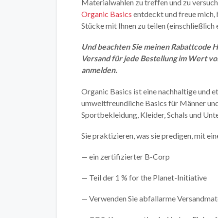
Materialwahlen zu treffen und zu versuch
Organic Basics
entdeckt und freue mich, 
Stücke mit Ihnen zu teilen (einschließlich 
Und beachten Sie meinen Rabattcode H
Versand für jede Bestellung im Wert vo
anmelden.
Organic Basics ist eine nachhaltige und
umweltfreundliche Basics für Männer und F
Sportbekleidung, Kleider, Schals und Unte
Sie praktizieren, was sie predigen, mit 
— ein zertifizierter B-Corp
— Teil der 1 % for the Planet-Initiative
— Verwenden Sie abfallarme Versandmateria