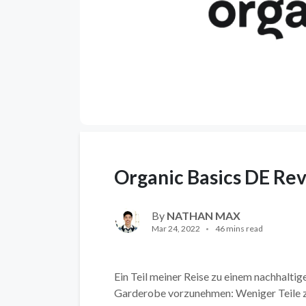
Organic Basics DE Rev
By
NATHAN MAX
Mar 24, 2022
46 mins read
Ein Teil meiner Reise zu einem nachhalti
Garderobe vorzunehmen: Weniger Teile zu 