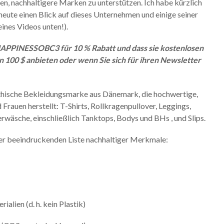
en, nachhaltigere Marken zu unterstützen. Ich habe kürzlich
heute einen Blick auf dieses Unternehmen und einige seiner
eines Videos unten!).
APPINESSOBC3 für 10 % Rabatt und dass sie kostenlosen
n 100 $ anbieten oder wenn Sie sich für ihren Newsletter
 ethische Bekleidungsmarke aus Dänemark, die hochwertige,
rauen herstellt: T-Shirts, Rollkragenpullover, Leggings,
rwäsche, einschließlich Tanktops, Bodys und BHs , und Slips.
einer beeindruckenden Liste nachhaltiger Merkmale:
lien (d. h. kein Plastik)