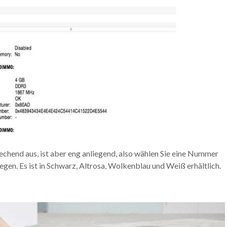
chend aus, ist aber eng anliegend, also wählen Sie eine Nummer
gen. Es ist in Schwarz, Altrosa, Wolkenblau und Weiß erhältlich.