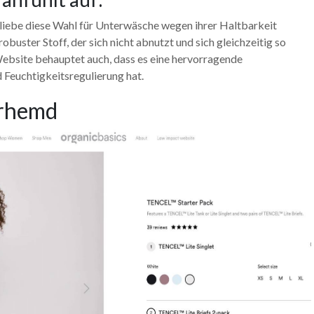
 liebe diese Wahl für Unterwäsche wegen ihrer Haltbarkeit
robuster Stoff, der sich nicht abnutzt und sich gleichzeitig so
ebsite behauptet auch, dass es eine hervorragende
 Feuchtigkeitsregulierung hat.
rhemd